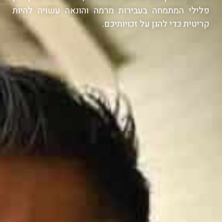
פלילי המתמחה בעבירות מרמה והונאה עשויה להיות
קריטית כדי להגן על זכויותיכם.