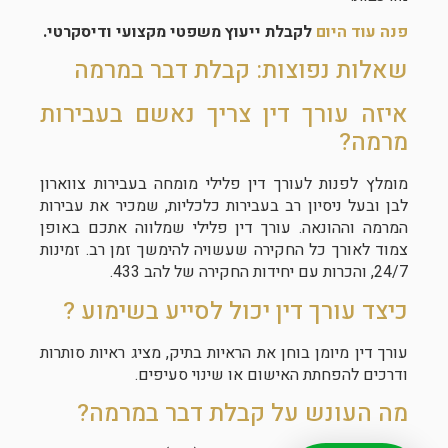
פנה עוד היום
לקבלת ייעוץ משפטי מקצועי ודיסקרטי.
שאלות נפוצות: קבלת דבר במרמה
איזה עורך דין צריך נאשם בעבירות
מרמה?
מומלץ לפנות לעורך דין פלילי מומחה בעבירות צווארון
לבן ובעל ניסיון רב בעבירות כלכליות, שמכיר את עבירות
המרמה וההונאה. עורך דין פלילי שמלווה אתכם באופן
צמוד לאורך כל החקירה שעשויה להימשך זמן רב. זמינות
24/7, והכרות עם יחידות החקירה של להב 433.
כיצד עורך דין יכול לסייע בשימוע ?
עורך דין מיומן בוחן את הראיות בתיק, מציג ראיות סותרות
ודרכים להפחתת האישום או שינוי סעיפים.
מה העונש על קבלת דבר במרמה?