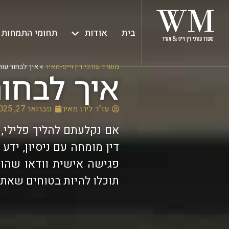
בית
אודות
תחומי התמחות
משרד עורכי דין וייס-מאיר
»
איך לבחור עור
איך לבחור
עו"ד לירז מאיר
פברואר 27, 2025
אם נקלעתם להליך פלילי, 
דין מומחה עם ניסיון, יד
פגישה אישית וודאו שהוא
תוכלו להיות בטוחים שאתם