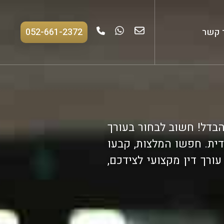
 קשר
052-661-2372
הבדל! חשוב לבחור בעורך
דית. חפשו המלצות, קבעו
רך דין מקצועי לצידכם,