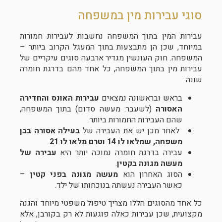
סוגי עבירות מין במשפחה
עבירות המין בתוך המשפחה נחשבות לעבירות חמורות
במיוחד, שכן הן מתבצעות בתוך המעגל הקרוב ביותר –
המשפחה. חוק העונשין מגדיר ארבעה סוגים עיקריים של
עבירות מין בתוך המשפחה, כל אחד מהם בדרגת חומרה
שונה:
בראש ובראשונה נמצאים
עבירות האונס והחדירה
האסורה
(לשעבר: מעשה סדום) בתוך המשפחה,
שהם העבירות החמורות ביותר.
לאחר מכן יש את העבירה של
בעילה אסורה בבן
משפחה, שמלאו לו 14 וטרם מלאו לו 21
.
עבירה בדרגת חומרה נמוכה יותר היא
עבירה של
מעשה מגונה בקטין
.
הסוג האחרון הוא
מעשה מגונה בפני קטין
–
כאשר העבירה נעשתה בנוכחותו של ילד.
כל אחד מהסוגים הללו מצריך טיפול משפטי מיוחד והגנה
מקצועית, שכן עבירות כאלה פוגעות לא רק בקורבן, אלא