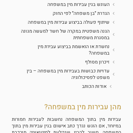
העונש בגין עבירות מין במשפחה
הגדרת "בן משפחה" לפי החוק
שיתוף פעולה בביצוע עבירות מין במשפחה
הגנה משפטית במקרה של חשד למעשה מגונה
במסגרת משפחתית
נחשדת או הואשמת בביצוע עבירת מין
במשפחה?
זיכרון מסולף
עדויות כבושות בעבירות מין במשפחה – בין
משפט לפסיכולוגיה
אודות הכותב
מהן עבירות מין במשפחה?
עבירות מין בתוך המשפחה נחשבות לעבירות חמורות
במיוחד, אם הוגש נגדך כתב אישום בגין עבירות מין בתוך
המשפחה, חשוב להבין שנקלעת לסיטואציה מורכבת