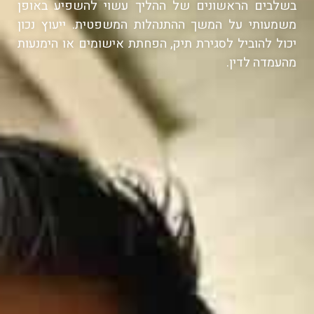
בשלבים הראשונים של ההליך עשוי להשפיע באופן
משמעותי על המשך ההתנהלות המשפטית. ייעוץ נכון
יכול להוביל לסגירת תיק, הפחתת אישומים או הימנעות
מהעמדה לדין.