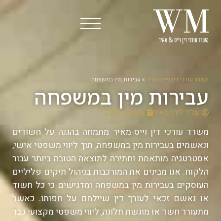
משרד עורכי דין וייס-מאיר
»
עבירות מין במשפחה
עבירות מין במשפחה
עו"ד לירז מאיר
מאי 5, 2025
משרד עורכי דין וייס-מאיר מתמחה בהגנה על חשודים
ונאשמים בעבירות מין במשפחה, תוך ליווי משפטי אישי,
אסטרטגיה מותאמת וחתירה לתוצאה הטובה ביותר עבור
הלקוח. אנו מבינים את המורכבות בניהול תיקים פליליים
העוסקים בעבירות מין במשפחה ומדגישים כי כל חשוד
או נאשם זכאי לעורך דין שיילחם על חפותו. כאשר
מתעורר חשד או מוגשת תלונה, ליווי משפטי מקצועי כבר