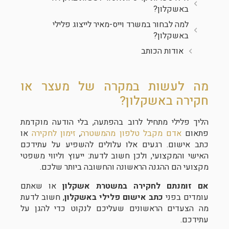
באשקלון?
למה לבחור במשרד וייס-מאיר לייצוג פלילי
באשקלון?
אודות הכותב
מה לעשות במקרה של מעצר או
חקירה באשקלון?
הליך פלילי מתחיל לרוב בהפתעה, בלי הודעה מוקדמת
פתאום
אדם מקבל טלפון מהמשטרה
,
זימון לחקירה
או
כתב אישום. רגעים אלו עלולים להשפיע על עתידכם
האישי והמקצועי, ולכן חשוב לדעת: ייעוץ וליווי משפטי
מקצועי הם ההגנה הראשונה והחשובה ביותר שלכם.
אם זומנתם לחקירה במשטרת אשקלון
או שאתם
עומדים בפני
כתב אישום פלילי באשקלון
, חשוב לדעת
מה הצעדים הראשונים שעליכם לנקוט כדי להגן על
עתידכם.