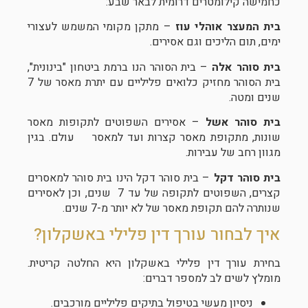
כחמישה קילומטרים דרומית לבאר שבע:
בית המעצר אוהלי עוז
– מתקן מקומי המשמש לעצורי
ימים, תום הליכים וגם אסירים.
בית סוהר אלה
– בית הסוהר הנו ברמת ביטחון "בינונית",
בית הסוהר מחזיק כלואים פליליים עם יתרת מאסר של 7
שנים ומטה.
בית סוהר אשל
– אסירים השפוטים לתקופות מאסר
שונות, מתקופת מאסר קצרות ועד למאסר עולם. בגין
מגוון רחב של עבירות.
בית סוהר דקל
– בית סוהר דקל הינו בית סוהר למאסרים
קצרים, השפוטים לתקופה של עד 7 שנים, וכן לאסירים
שנותרה להם תקופת מאסר של לא יותר מ-7 שנים.
איך לבחור עורך דין פלילי באשקלון?
בחירת עורך דין פלילי באשקלון היא החלטה קריטית.
מומלץ לשים לב למספר דברים:
ניסיון מעשי בטיפול בתיקים פליליים מורכבים.