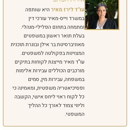
עו"ד לירז מאיר
היא שותפה
במשרד וייס-מאיר עורכי דין
ומתמחה בתחום הפלילי-מנהלי.
בעלת תואר ראשון במשפטים
מאוניברסיטת בר אילן ובוגרת תוכנית
המצוינות בפקולטה למשפטים.
עו"ד מאיר מייצגת לקוחות בתיקים
מורכבים הכוללים עבירות אלימות
במשפחה, עבירות מין, סמים
ופסיכיאטריה משפטית, ומאמינה כי
כל לקוח ראוי ליחס אישי, הקשבה
וליווי צמוד לאורך כל ההליך
המשפטי.