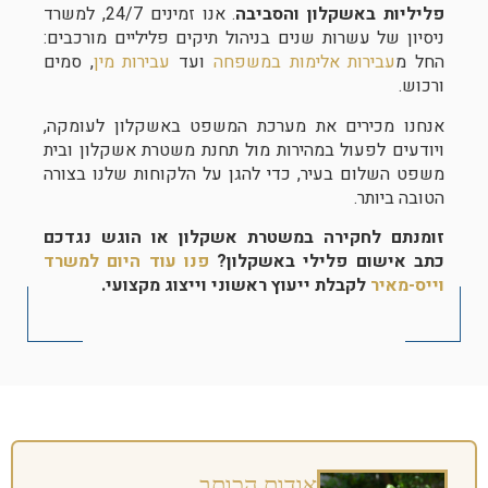
פליליות באשקלון והסביבה
. אנו זמינים 24/7, למשרד
ניסיון של עשרות שנים בניהול תיקים פליליים מורכבים:
החל מ
עבירות אלימות במשפחה
ועד
עבירות מין
, סמים
ורכוש.
אנחנו מכירים את מערכת המשפט באשקלון לעומקה,
ויודעים לפעול במהירות מול תחנת משטרת אשקלון ובית
משפט השלום בעיר, כדי להגן על הלקוחות שלנו בצורה
הטובה ביותר.
זומנתם לחקירה במשטרת אשקלון או הוגש נגדכם
כתב אישום פלילי באשקלון?
פנו עוד היום למשרד
וייס-מאיר
לקבלת ייעוץ ראשוני וייצוג מקצועי.
אודות הכותב