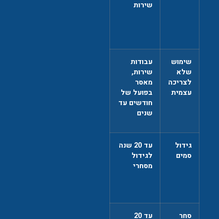
שירות
שימוש
עבודות
שלא
שירות,
לצריכה
מאסר
עצמית
בפועל של
חודשים עד
שנים
גידול
עד 20 שנה
סמים
לגידול
מסחרי
סחר
עד 20