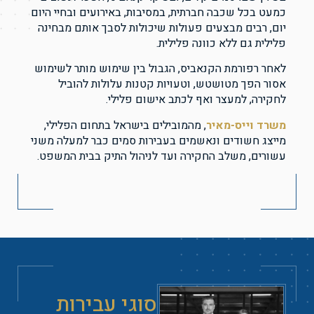
כמעט בכל שכבה חברתית, במסיבות, באירועים ובחיי היום
יום, רבים מבצעים פעולות שיכולות לסבך אותם מבחינה
פלילית גם ללא כוונה פלילית.
לאחר רפורמת הקנאביס, הגבול בין שימוש מותר לשימוש
אסור הפך מטושטש, וטעויות קטנות עלולות להוביל
לחקירה, למעצר ואף לכתב אישום פלילי.
משרד
וייס-מאיר
, מהמובילים בישראל בתחום הפלילי,
מייצג חשודים ונאשמים בעבירות סמים כבר למעלה משני
עשורים, משלב החקירה ועד לניהול התיק בבית המשפט.
סוגי עבירות