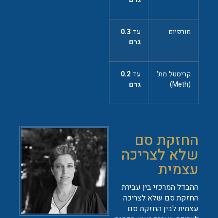
מורפיום
עד
0.3
גרם
קריסטל מת'
עד
0.2
(Meth)
גרם
החזקת סם
שלא לצריכה
עצמית
ההבדל המרכזי בין עבירת
החזקת סם שלא לצריכה
עצמית לבין החזקת סם