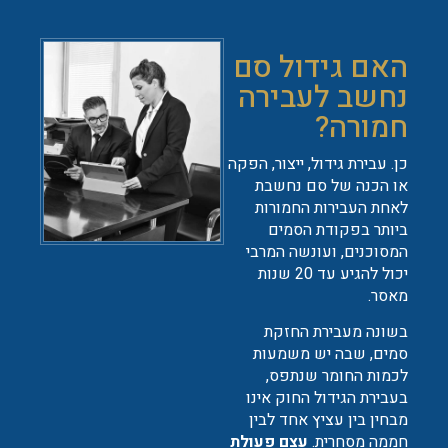
האם גידול סם
נחשב לעבירה
חמורה?
כן. עבירת גידול, ייצור, הפקה
או הכנה של סם נחשבת
לאחת העבירות החמורות
ביותר בפקודת הסמים
המסוכנים, ועונשה המרבי
יכול להגיע עד 20 שנות
מאסר.
בשונה מעבירת החזקת
סמים, שבה יש משמעות
לכמות החומר שנתפס,
בעבירת הגידול החוק אינו
מבחין בין עציץ אחד לבין
חממה מסחרית.
עצם פעולת