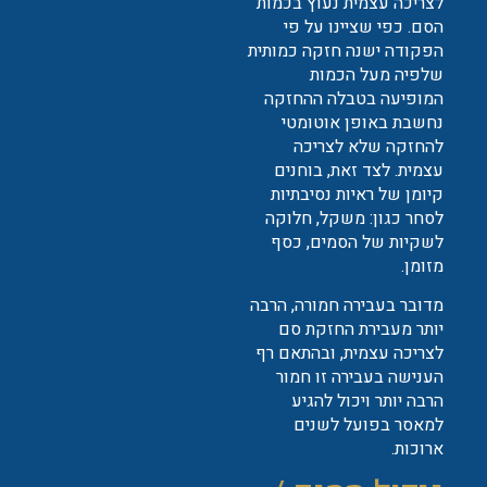
לצריכה עצמית נעוץ בכמות
הסם. כפי שציינו על פי
הפקודה ישנה חזקה כמותית
שלפיה מעל הכמות
המופיעה בטבלה ההחזקה
נחשבת באופן אוטומטי
להחזקה שלא לצריכה
עצמית. לצד זאת, בוחנים
קיומן של ראיות נסיבתיות
לסחר כגון: משקל, חלוקה
לשקיות של הסמים, כסף
מזומן.
מדובר בעבירה חמורה, הרבה
יותר מעבירת החזקת סם
לצריכה עצמית, ובהתאם רף
הענישה בעבירה זו חמור
הרבה יותר ויכול להגיע
למאסר בפועל לשנים
ארוכות.