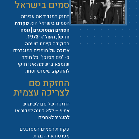
סמים בישראל
החוק המגדיר את עבירות
הסמים בישראל הוא
פקודת
הסמים המסוכנים [נוסח
חדש], תשל"ג-1973
.
בפקודה קיימת רשימה
ארוכה של חומרים המוגדרים
כ- "סם מסוכן". כל חומר
שנמצא ברשימה אינו חוקי
להחזקה, שימוש וסחר.
החזקת סם
לצריכה עצמית
החזקה של סם לשימוש
אישי – ללא כוונה למכור או
להעביר לאחרים.
פקודת הסמים המסוכנים
מפרטת את הכמות