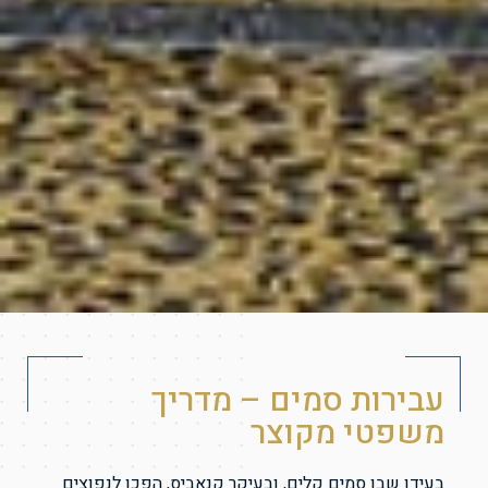
עבירות סמים – מדריך
משפטי מקוצר
בעידן שבו סמים קלים, ובעיקר קנאביס, הפכו לנפוצים