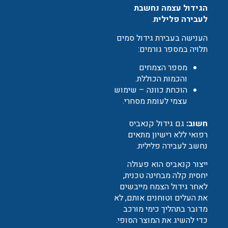
הגידול עצמה נחשבת
לעבירה פלילית
.
הענישה בעבירת גידול סמים
תלויה במספר גורמים:
מספר הצמחים
והכמות הכוללת.
הוכחת כוונה – שימוש
עצמי לעומת מסחרי.
חשוב:
גם גידול קנאביס
רפואי ללא רישיון מתאים
נחשב לעבירה פלילית.
ייצור קנאביס הוא פעולה
יחסית קלה מבחינה טכנית,
לאחר גידול הצמח מייבשים
את העלים וטוחנים אותם, לא
מדובר בתהליך כימי מורכב
כדי להשיג את המוצר הסופי.