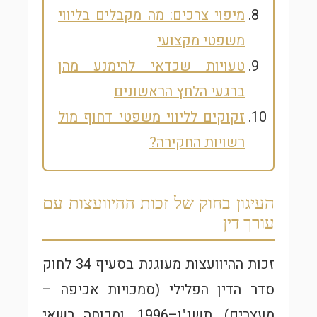
מיפוי צרכים: מה מקבלים בליווי
משפטי מקצועי
טעויות שכדאי להימנע מהן
ברגעי הלחץ הראשונים
זקוקים לליווי משפטי דחוף מול
רשויות החקירה?
העיגון בחוק של זכות ההיוועצות עם
עורך דין
זכות ההיוועצות מעוגנת בסעיף 34 לחוק
סדר הדין הפלילי (סמכויות אכיפה –
מעצרים), תשנ"ו–1996, ומכוחה רשאי