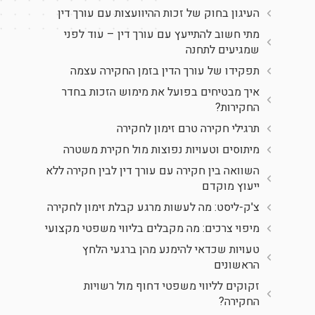
העיגון בחוק של זכות ההיוועצות עם עורך דין
מתי חשוב להתייעץ עם עורך דין – עוד לפני
שמגיעים לתחנה
תפקידו של עורך הדין בזמן החקירה עצמה
איך מבטיחים בפועל את מימוש הזכות בחדר
החקירות?
תרגילי חקירה טרם זימון לחקירה
מיתוסים וטעויות נפוצות מול חקירת משטרה
השוואה בין חקירה עם עורך דין לבין חקירה ללא
ייעוץ מוקדם
צ'ק-ליסט: מה לעשות מרגע קבלת זימון לחקירה
מיפוי צרכים: מה מקבלים בליווי משפטי מקצועי
טעויות שכדאי להימנע מהן ברגעי הלחץ
הראשונים
זקוקים לליווי משפטי דחוף מול רשויות
החקירה?