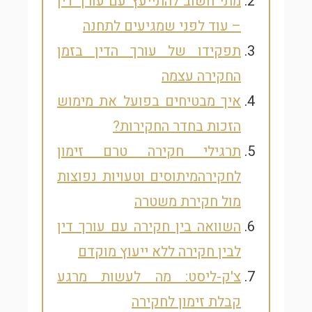
מתי חשוב להתייעץ עם עורך דין
– עוד לפני שמגיעים לתחנה
תפקידו של עורך הדין בזמן
החקירה עצמה
איך מבטיחים בפועל את מימוש
הזכות בחדר החקירות?
תרגילי חקירה טרם זימון
לחקירה
מיתוסים וטעויות נפוצות
מול חקירת משטרה
השוואה בין חקירה עם עורך דין
לבין חקירה ללא ייעוץ מוקדם
צ'ק-ליסט: מה לעשות מרגע
קבלת זימון לחקירה