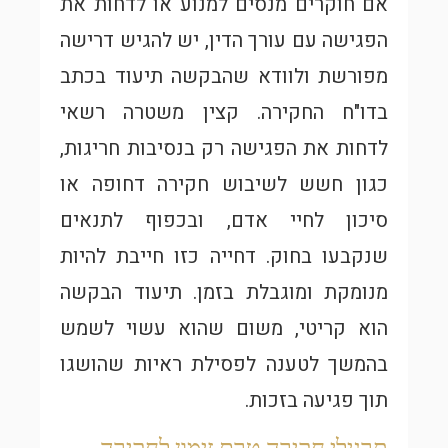
אם חוקרים מנסים למנוע או לדחות את
הפגישה עם עורך הדין, יש להגיש דרישה
מפורשת ולוודא שהבקשה תיעוד בכתב
בדו"ח החקירה. קצין משטרה רשאי
לדחות את הפגישה רק בנסיבות חריגות,
כגון חשש לשיבוש חקירה דחופה או
סיכון לחיי אדם, ובכפוף לתנאים
שנקבעו בחוק. דחייה כזו חייבת להיות
מנומקת ומוגבלת בזמן. תיעוד הבקשה
הוא קריטי, משום שהוא עשוי לשמש
בהמשך לטענה לפסילת ראיות שהושגו
תוך פגיעה בזכות.
תרגילי חקירה טרם זימון לחקירה