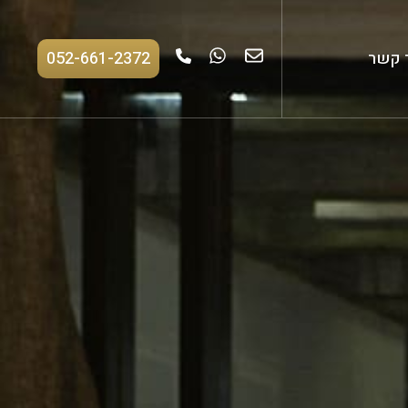
 קשר
052-661-2372