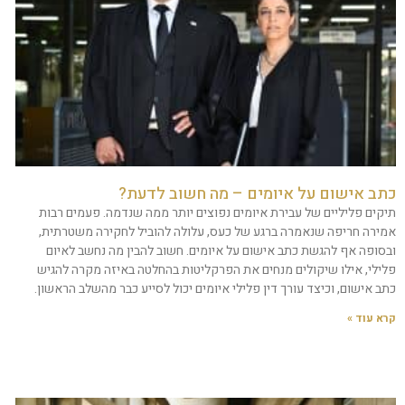
כתב אישום על איומים – מה חשוב לדעת?
תיקים פליליים של עבירת איומים נפוצים יותר ממה שנדמה. פעמים רבות
אמירה חריפה שנאמרה ברגע של כעס, עלולה להוביל לחקירה משטרתית,
ובסופה אף להגשת כתב אישום על איומים. חשוב להבין מה נחשב לאיום
פלילי, אילו שיקולים מנחים את הפרקליטות בהחלטה באיזה מקרה להגיש
כתב אישום, וכיצד עורך דין פלילי איומים יכול לסייע כבר מהשלב הראשון.
קרא עוד »