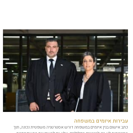
עבירות איומים במשפחה
כתב אישום בגין איומים במשפחה דורש אסטרטגיה משפטית נכונה, תוך