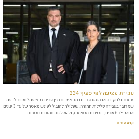
עבירת פציעה לפי סעיף 334
זומנתם לחקירה או הוגש נגדכם כתב אישום בגין עבירת פציעה? חשוב לדעת
שמדובר בעבירה פלילית חמורה, שעלולה להוביל לעונש מאסר של עד 3 שנים
או אפילו 6 שנים, בנסיבות מסוימות, ולהשלכות חמורות נוספות.
קרא עוד »