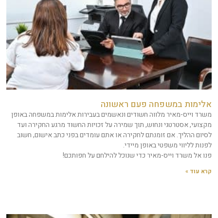
אלימות במשפחה פעם ראשונה
משרד וייס-מאיר מלווה חשודים ונאשמים בעבירות אלימות במשפחה באופן
מקצועי, אסטרטגי ונחוש, תוך שמירה על זכויות החשוד מרגע החקירה ועד
לסיום ההליך. אם זומנתם לחקירה או אתם עומדים בפני כתב אישום, חשוב
לפנות לליווי משפטי באופן מיידי.
פנו אל משרד וייס-מאיר כדי שנוכל להילחם על חפותכם!
קרא עוד »