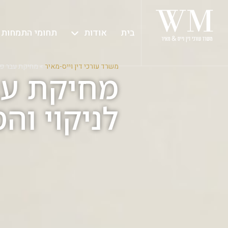
בית
אודות
תחומי התמחות
משרד עורכי דין וייס-מאיר
»
מחיקת עבר פל
מחיקת עב
לניקוי וה