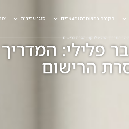
חקירה במשטרה ומעצרים
סוגי עבירות
צור
ילי: המדריך המלא לניקוי והסרת הרישום
ר פלילי: המדריך
סרת הרישום