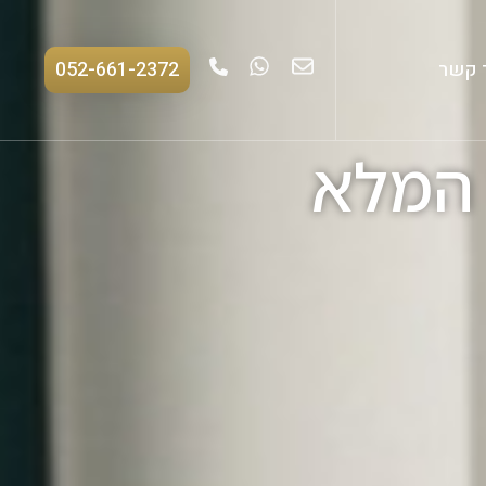
 קשר
052-661-2372
 המלא