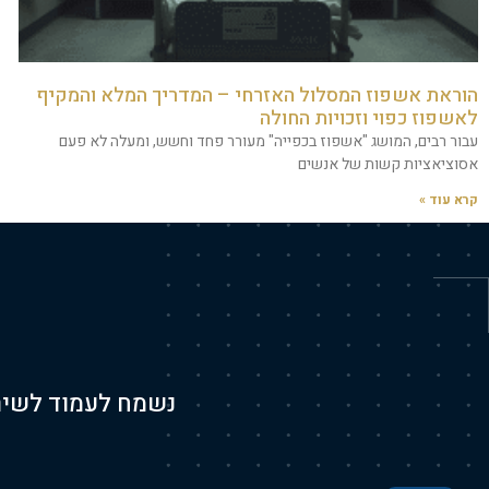
הוראת אשפוז המסלול האזרחי – המדריך המלא והמקיף
לאשפוז כפוי וזכויות החולה
עבור רבים, המושג "אשפוז בכפייה" מעורר פחד וחשש, ומעלה לא פעם
אסוציאציות קשות של אנשים
קרא עוד »
נשמח לעמוד לשיר