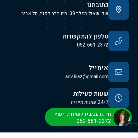
כתובתנו
שד' שאול המלך 39, בית הדר דפנה, תל אביב
טלפון להתקשרות
052-661-2372
אימייל
adv.liraz@gmail.com
שעות פעילות
24/7 זמינות מיידית
חייגו עכשיו לשיחת ייעוץ
052-661-2372