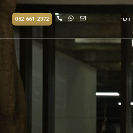
 קשר
052-661-2372