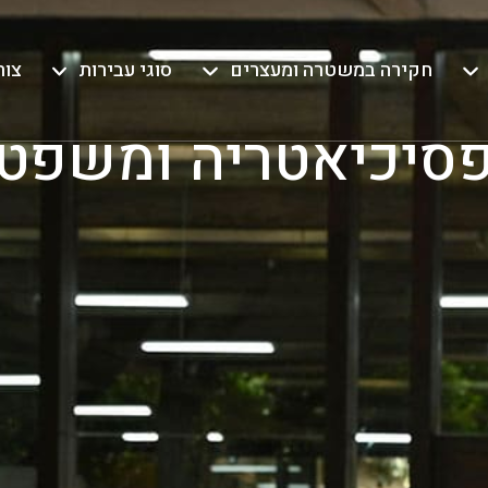
חקירה במשטרה ומעצרים
סוגי עבירות
צור
סיכיאטריה ומשפט