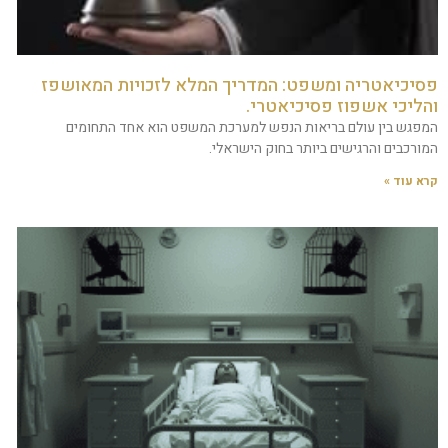
פסיכיאטריה ומשפט: המדריך המלא לזכויות המאושפז
והליכי אשפוז פסיכיאטרי.
המפגש בין עולם בריאות הנפש למערכת המשפט הוא אחד התחומים
המורכבים והרגישים ביותר בחוק הישראלי.
קרא עוד »